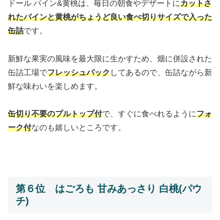
ドール パイン&黄桃は、毎日の朝食やデザートに
カットさ
れたパインと黄桃がちょうど良い食べ切りサイズで入った
缶詰
です。
新鮮な果実の風味を最大限に生かすため、畑に併設された
缶詰工場で
フレッシュパック
してあるので、缶詰ながら新
鮮な味わいを楽しめます。
缶切り不要のプルトップ付
で、すぐに食べれるように
フォ
ーク付
なのも嬉しいところです。
第６位 はごろも 甘みあっさり 白桃(パウ
チ)