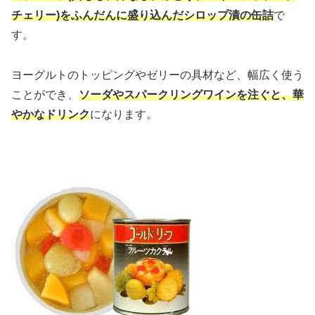
チェリー)をふんだんに盛り込んだシロップ漬の缶詰
で
す。
ヨーグルトのトッピングやゼリーの具材など、幅広く使う
ことができ、
ソ
ーダやスパークリングワインを注ぐと、華
やかなドリンク
になります。