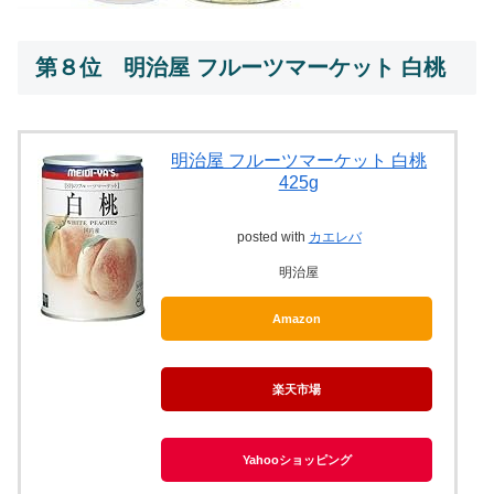
第８位 明治屋 フルーツマーケット 白桃
明治屋 フルーツマーケット 白桃
425g
posted with
カエレバ
明治屋
Amazon
楽天市場
Yahooショッピング