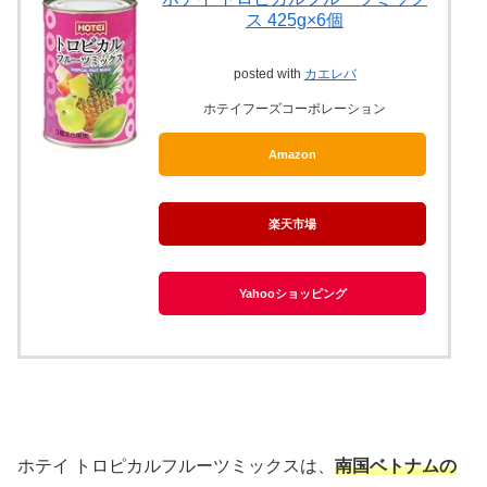
ス 425g×6個
posted with
カエレバ
ホテイフーズコーポレーション
Amazon
楽天市場
Yahooショッピング
ホテイ トロピカルフルーツミックスは、
南国ベトナムの