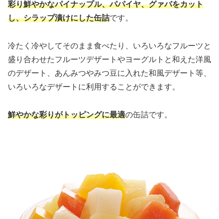
彩り鮮やかなパイナップル、パパイヤ、グァバをカット
し、シラップ漬けにした缶詰
です。
冷たく冷やしてそのまま食べたり、いろいろなフルーツと
盛り合わせたフルーツデザートやヨーグルトと和えた洋風
のデザート、あんみつやみつ豆に入れた和風デザート等、
いろいろなデザートに利用することができます。
鮮やかな彩りがトッピングに最適
の缶詰です。