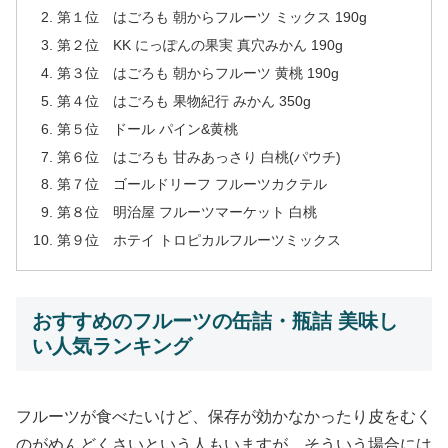
第１位 はごろも 朝からフルーツ ミックス 190g
第２位 KK にっぽんの果実 真穴みかん 190g
第３位 はごろも 朝からフルーツ 黄桃 190g
第４位 はごろも 果物紀行 みかん 350g
第５位 ドール パイン&黄桃
第６位 はごろも 甘みあっさり 白桃(パウチ)
第７位 ゴールドリーフ フルーツカクテル
第８位 明治屋 フルーツマーケット 白桃
第９位 ホテイ トロピカルフルーツミックス
おすすめのフルーツの缶詰・瓶詰 美味し
い人気ランキング
フルーツが食べたいけど、保存が効かなかったり皮をむく
のがめんどくさいという人もいますが、そういう場合には