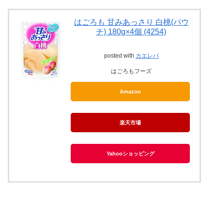
はごろも 甘みあっさり 白桃(パウ
チ) 180g×4個 (4254)
posted with
カエレバ
はごろもフーズ
Amazon
楽天市場
Yahooショッピング