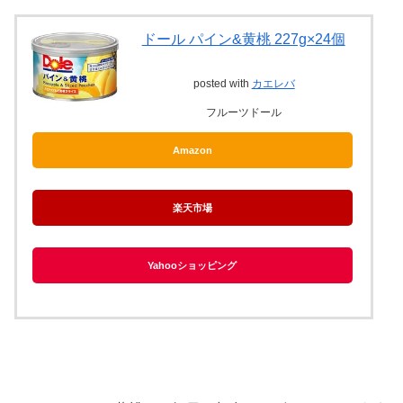
ドール パイン&黄桃 227g×24個
posted with
カエレバ
フルーツドール
Amazon
楽天市場
Yahooショッピング