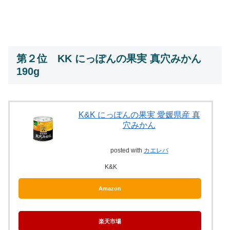
第２位 KK にっぽんの果実 真穴みかん
190g
K&K にっぽんの果実 愛媛県産 真
穴みかん
posted with
カエレバ
K&K
Amazon
楽天市場