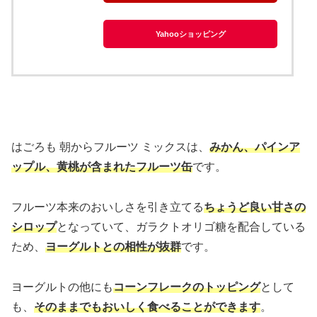
Yahooショッピング
はごろも 朝からフルーツ ミックスは、
みかん、パインア
ップル、黄桃が含まれたフルーツ缶
です。
フルーツ本来のおいしさを引き立てる
ちょうど良い甘さの
シロップ
となっていて、ガラクトオリゴ糖を配合している
ため、
ヨーグルトとの相性が抜群
です。
ヨーグルトの他にも
コーンフレークのトッピング
として
も、
そのままでもおいしく食べることができます
。