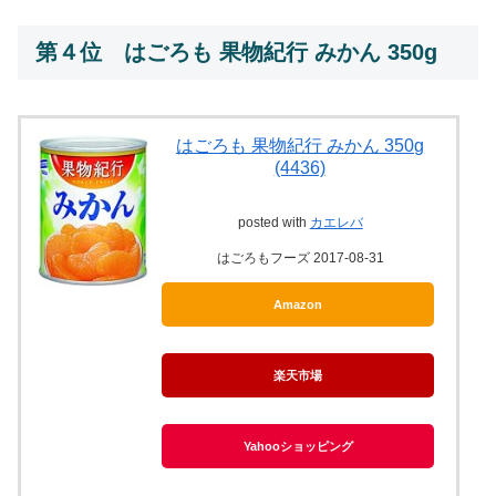
第４位 はごろも 果物紀行 みかん 350g
はごろも 果物紀行 みかん 350g
(4436)
posted with
カエレバ
はごろもフーズ 2017-08-31
Amazon
楽天市場
Yahooショッピング