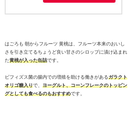
はごろも 朝からフルーツ 黄桃は、フルーツ本来のおいし
さを引き立てるちょうど良い甘さのシロップに漬け込まれ
た
黄桃が入った缶詰
です。
ビフィズス菌の腸内での増殖を助ける働きがある
ガラクト
オリゴ糖入り
で、
ヨーグルト、コーンフレークのトッピン
グとしても食べるのもおすすめ
です。