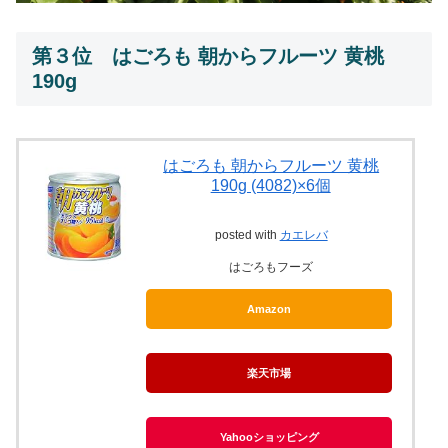
第３位 はごろも 朝からフルーツ 黄桃
190g
はごろも 朝からフルーツ 黄桃
190g (4082)×6個
posted with
カエレバ
はごろもフーズ
Amazon
楽天市場
Yahooショッピング