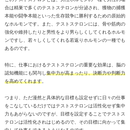
合は精巣で多くのテストステロンが分泌され、獲物の捕獲
本能や闘争本能といった生存競争に勝利するための原始的
なホルモンです。また、テストステロンには、骨や筋肉の
強化や維持したりと男性をより男らしくしてくれるホルモ
ンですし、若々しくしてくれる若返りホルモンの一種でも
あるのです。
特に、仕事におけるテストステロンの重要な効果は、脳の
認知機能にも関与し
集中力が高まったり、決断力や判断力
を高めてくれます
。
つまり、ただ漫然と具体的な目標も設定せずに日々の仕事
をこなしているだけではテストステロンは活性化せず集中
力もあがらないのですが、目標を設定することでテストス
テロンは活性化されはじめるので、その目標に向かって集