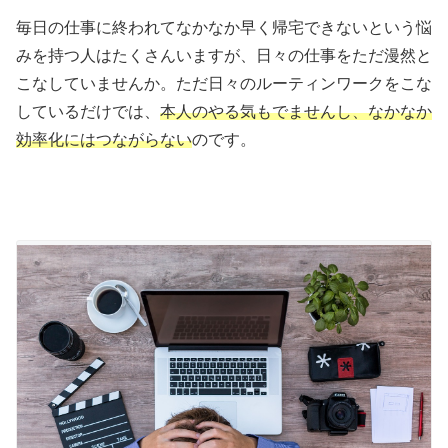
毎日の仕事に終われてなかなか早く帰宅できないという悩
みを持つ人はたくさんいますが、日々の仕事をただ漫然と
こなしていませんか。ただ日々のルーティンワークをこな
しているだけでは、
本人のやる気もでませんし、なかなか
効率化にはつながらない
のです。