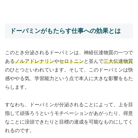
ドーパミンがもたらす仕事への効果とは
このとき分泌されるドーパミンは、神経伝達物質の一つで
ある
ノルアドレナリン
や
セロトニン
と並んで
三大伝達物質
のひとつといわれています。そして、このドーパミンは快
感ややる気、学習能力という点で本人に大きな影響をもた
らします。
すなわち、ドーパミンが分泌されることによって、上を目
指して頑張ろうというモチベーションがあがったり、得意
なことに没頭できたりと目標の達成を可能なものにしてく
れるのです。