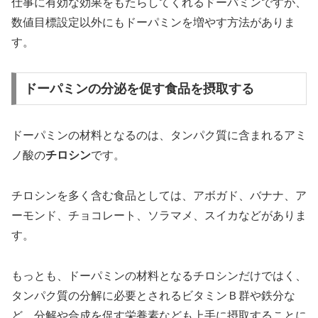
仕事に有効な効果をもたらしてくれるドーパミンですが、
数値目標設定以外にもドーパミンを増やす方法がありま
す。
ドーパミンの分泌を促す食品を摂取する
ドーパミンの材料となるのは、タンパク質に含まれるアミ
ノ酸の
チロシン
です。
チロシンを多く含む食品としては、アボガド、バナナ、ア
ーモンド、チョコレート、ソラマメ、スイカなどがありま
す。
もっとも、ドーパミンの材料となるチロシンだけではく、
タンパク質の分解に必要とされるビタミンＢ群や鉄分な
ど、分解や合成を促す栄養素なども上手に摂取することに