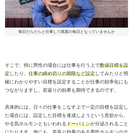
毎日だらだらと仕事して残業の毎日となっていませんか
そこで、特に男性の場合には仕事を行う上で
数値目標を設
定
したり、
仕事の締め切りの期限など設定
してみたりと明
確にわかりやすい目標を設定することが仕事の効率化にも
つながりますし、若返りの効果も期待できるのです。
具体的には、日々の仕事をこなす上で一定の目標を設定し
た場合には、設定した目標を達成しようという意欲から、
やる気ホルモンともいわれる
ドーパミン
が分泌されること
になります。他にも、若返り効果のある男性ホルモンの
テ