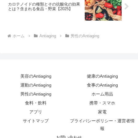
カロテノイドの種類とその抗酸化の効果
とは？含まれる食品・野菜【2025】
ホーム
Antiaging
男性のAntiaging
美容のAntiaging
健康のAntiaging
運動のAntiaging
食事のAntiaging
男性のAntiaging
ホーム用品
食料・飲料
携帯・スマホ
アプリ
家電
サイトマップ
プライバシーポリシー・運営者情
報
お問い合わせ