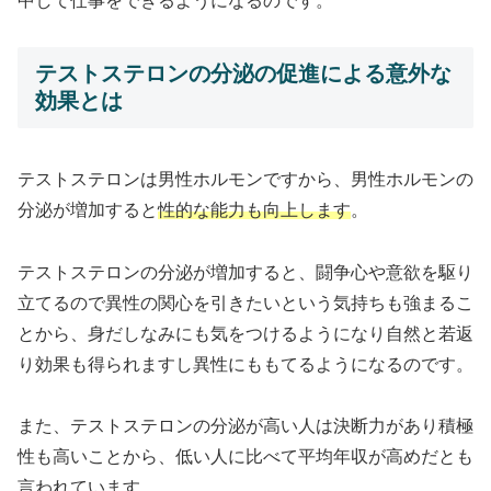
中して仕事をできるようになるのです。
テストステロンの分泌の促進による意外な
効果とは
テストステロンは男性ホルモンですから、男性ホルモンの
分泌が増加すると
性的な能力も向上します
。
テストステロンの分泌が増加すると、闘争心や意欲を駆り
立てるので異性の関心を引きたいという気持ちも強まるこ
とから、身だしなみにも気をつけるようになり自然と若返
り効果も得られますし異性にももてるようになるのです。
また、テストステロンの分泌が高い人は決断力があり積極
性も高いことから、低い人に比べて平均年収が高めだとも
言われています。