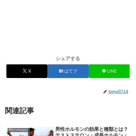
シェアする
X
はてブ
LINE
tomo0714
関連記事
男性ホルモンの効果と種類とは？
男性のAntiaging
テストステロン・成長ホルモン・