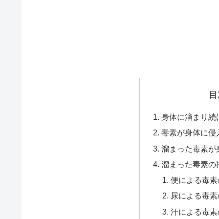
目
身体に溜まり続
毒素が身体に侵
溜まった毒素が
溜まった毒素の
便による毒素
尿による毒素
汗による毒素