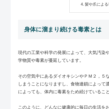
髪や爪による
身体に溜まり続ける毒素とは
現代の工業や科学の発展によって、大気汚染
学物質や毒素が蔓延しています。
その空気中にあるダイオキシンやＰＭ２，５
しまうことになりますし、食物連鎖によって
によっても、体内に毒素をため続けているこ
このように、どんなに健康的に毎日の生活を