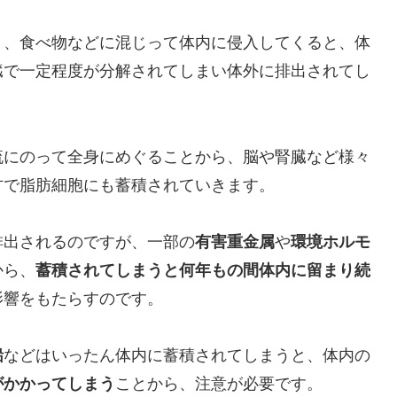
り、食べ物などに混じって体内に侵入してくると、体
臓で一定程度が分解されてしまい体外に排出されてし
流にのって全身にめぐることから、脳や腎臓など様々
方で脂肪細胞にも蓄積されていきます。
排出されるのですが、一部の
有害重金属
や
環境ホルモ
から、
蓄積されてしまうと何年もの間体内に留まり続
影響をもたらすのです。
鉛
などはいったん体内に蓄積されてしまうと、体内の
がかかってしまう
ことから、注意が必要です。