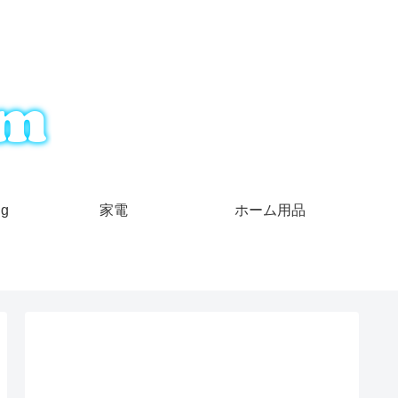
ng
家電
ホーム用品