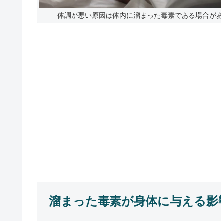
体調が悪い原因は体内に溜まった毒素である場合が
溜まった毒素が身体に与える影