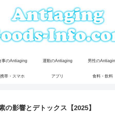
事のAntiaging
運動のAntiaging
男性のAntiagi
携帯・スマホ
アプリ
食料・飲料
の影響とデトックス【2025】