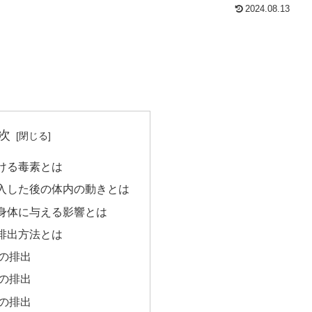
2024.08.13
次
ける毒素とは
入した後の体内の動きとは
身体に与える影響とは
排出方法とは
の排出
の排出
の排出