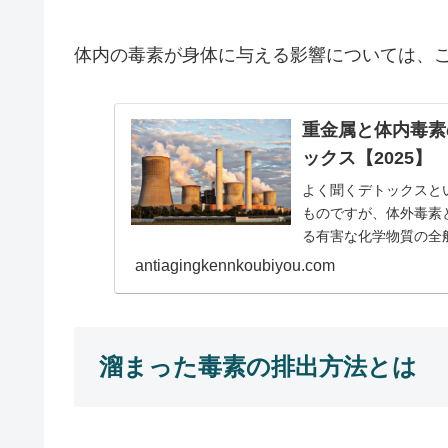
体内の毒素が身体に与える影響については、
重金属と体内毒素
ックス【2025】
よく聞くデトックスと
ものですが、体外毒素
る有害な化学物質の全
ゲットとなっているの
antiagingkennkoubiyou.com
り、デトックスと言う
溜まった毒素の排出方法とは