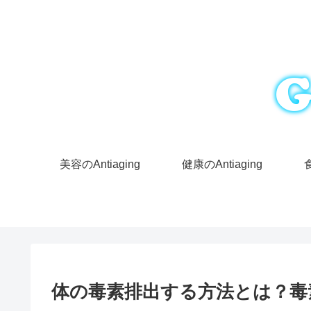
美容のAntiaging
健康のAntiaging
食
体の毒素排出する方法とは？毒素