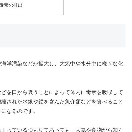
毒素の排出
や海洋汚染などが拡大し、大気中や水分中に様々な化
などを口から吸うことによって体内に毒素を吸収して
濃縮された水銀や鉛を含んだ魚介類などを食べること
とになるのです。
おくっているつもりであっても、大気や食物から知ら