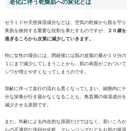
老化に伴う乾燥肌への変化とは
セラミドや天然保湿成分などは、空気の乾燥から肌を守り
美肌を維持する重要な役割を果たすものですが、
２０歳を
過ぎるころから次第に減少していきます。
特に女性の場合には、閉経後には肌の皮脂の量が１０分の
１にまで減少してしまうことから、肌の表面がごわついて
シワが増えやすくなってしまうのです。
加齢に伴って血行の流れも悪くなってしまい、細胞内に十
分な栄養が行き届かなくなることも、角質層の保湿成分を
減少させる原因です。
また、年齢による内在的な原因だけではなく、若いころか
らの不適切な洗顔や化粧、クレンジングなどもお肌の保湿