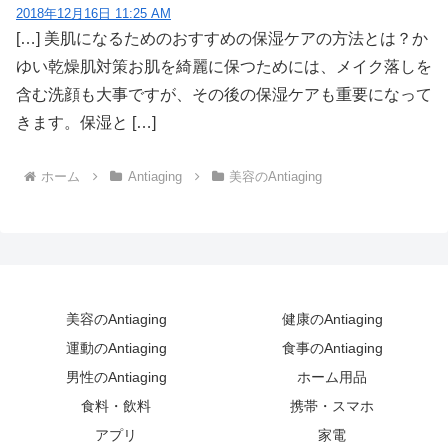
2018年12月16日 11:25 AM
[…] 美肌になるためのおすすめの保湿ケアの方法とは？か
ゆい乾燥肌対策お肌を綺麗に保つためには、メイク落しを
含む洗顔も大事ですが、その後の保湿ケアも重要になって
きます。保湿と […]
ホーム
Antiaging
美容のAntiaging
美容のAntiaging
健康のAntiaging
運動のAntiaging
食事のAntiaging
男性のAntiaging
ホーム用品
食料・飲料
携帯・スマホ
アプリ
家電