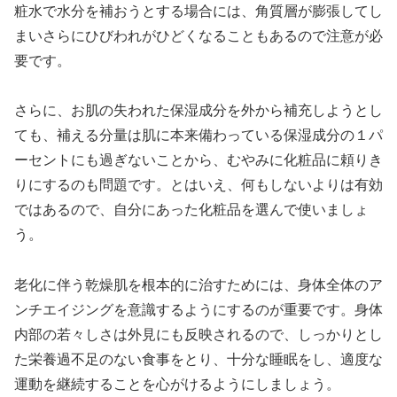
粧水で水分を補おうとする場合には、角質層が膨張してし
まいさらにひびわれがひどくなることもあるので注意が必
要です。
さらに、お肌の失われた保湿成分を外から補充しようとし
ても、補える分量は肌に本来備わっている保湿成分の１パ
ーセントにも過ぎないことから、むやみに化粧品に頼りき
りにするのも問題です。とはいえ、何もしないよりは有効
ではあるので、自分にあった化粧品を選んで使いましょ
う。
老化に伴う乾燥肌を根本的に治すためには、身体全体のア
ンチエイジングを意識するようにするのが重要です。身体
内部の若々しさは外見にも反映されるので、しっかりとし
た栄養過不足のない食事をとり、十分な睡眠をし、適度な
運動を継続することを心がけるようにしましょう。