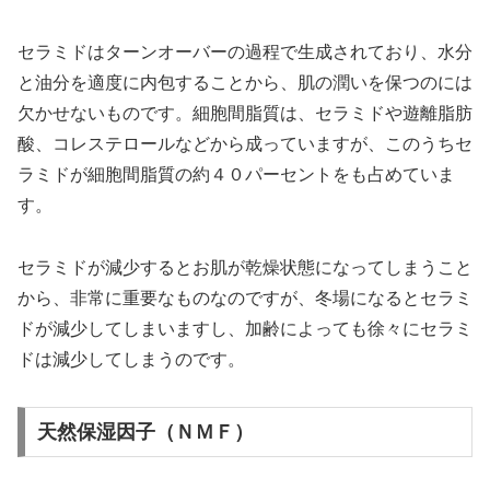
セラミドはターンオーバーの過程で生成されており、水分
と油分を適度に内包することから、肌の潤いを保つのには
欠かせないものです。細胞間脂質は、セラミドや遊離脂肪
酸、コレステロールなどから成っていますが、このうちセ
ラミドが細胞間脂質の約４０パーセントをも占めていま
す。
セラミドが減少するとお肌が乾燥状態になってしまうこと
から、非常に重要なものなのですが、冬場になるとセラミ
ドが減少してしまいますし、加齢によっても徐々にセラミ
ドは減少してしまうのです。
天然保湿因子（ＮＭＦ）