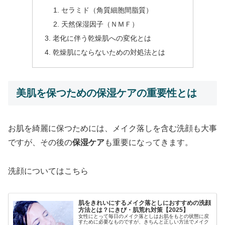
セラミド（角質細胞間脂質）
天然保湿因子（ＮＭＦ）
老化に伴う乾燥肌への変化とは
乾燥肌にならないための対処法とは
美肌を保つための保湿ケアの重要性とは
お肌を綺麗に保つためには、メイク落しを含む洗顔も大事
ですが、その後の
保湿ケア
も重要になってきます。
洗顔についてはこちら
肌をきれいにするメイク落としにおすすめの洗顔
方法とは？にきび・肌荒れ対策【2025】
女性にとって毎日のメイク落としはお肌をもとの状態に戻
すために必要なものですが、きちんと正しい方法でメイク