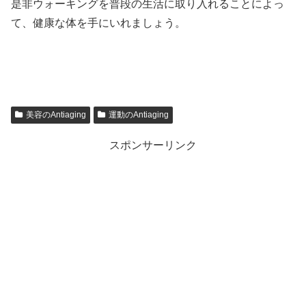
是非ウォーキングを普段の生活に取り入れることによっ
て、健康な体を手にいれましょう。
美容のAntiaging
運動のAntiaging
スポンサーリンク