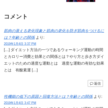
コメント
筋肉の衰える老化現象と筋肉の老化を防ぎ筋肉をつけるに
は？年齢との関係
より:
2019年1月4日 3:37 PM
[…] ダイエット方法の一つであるウォーキング運動の時間
とカロリー消費と効果との関係とは？やり方と歩き方ダイ
エットのための適度な運動とは 適度な運動の有効な効果
とは 有酸素運 […]
返信
性機能の低下の原因と回復方法とは？年齢との関係
より:
2019年1月4日 3:47 PM