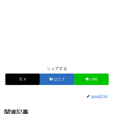
シェアする
X
はてブ
LINE
tomo0714
関連記事