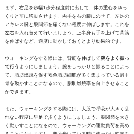
まず、右足を歩幅1歩分程度前に出して、体の重心をゆっ
くりと前に移動させます。両手を右の膝にのせて、左足の
アキレス腱と股間節を痛くない程度に伸ばします。これを
左右を入れ替えて行いましょう。上半身も手を上げて背筋
を伸ばすなど、適度に動かしておくとより効果的です。
ウォーキングをする際には、背筋を伸ばして
腕をよく振っ
て行う
ようにしましょう。腕をしっかりと振ることによっ
て、脂肪燃焼を促す褐色脂肪細胞が多く集まっている肩甲
骨を動かすことになるので、脂肪燃焼率を向上させること
ができます。
また、ウォーキングをする際には、大股で呼吸が大きく乱
れない程度に早足で歩くようにしましょう。股関節を大き
く動かすことになるので、ウォーキングの運動負荷を高め
ることになりますし、普段歩いている時に使わない筋肉を