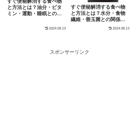
すぐ便秘解消する食べ物
すぐ便秘解消する食べ物
と方法とは？油分・ビタ
と方法とは？水分・食物
ミン・運動・睡眠との関
繊維・善玉菌との関係
係【2025】
【2025】
2024.08.13
2024.08.13
スポンサーリンク