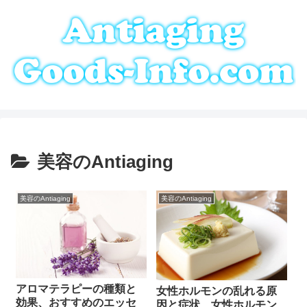
美容のAntiaging
美容のAntiaging
美容のAntiaging
アロマテラピーの種類と
女性ホルモンの乱れる原
効果、おすすめのエッセ
因と症状、女性ホルモン